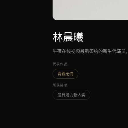
林晨曦
午夜在线视频最新签约的新生代演员
代表作品
青春无悔
所获奖项
最具潜力新人奖