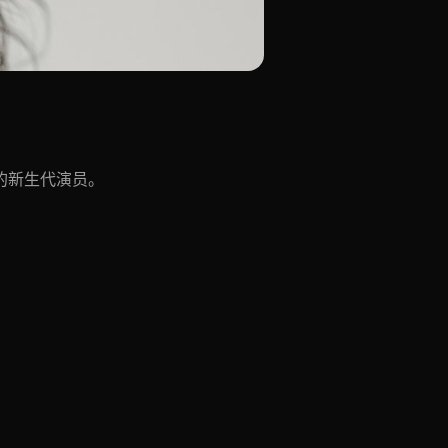
的新生代演员。