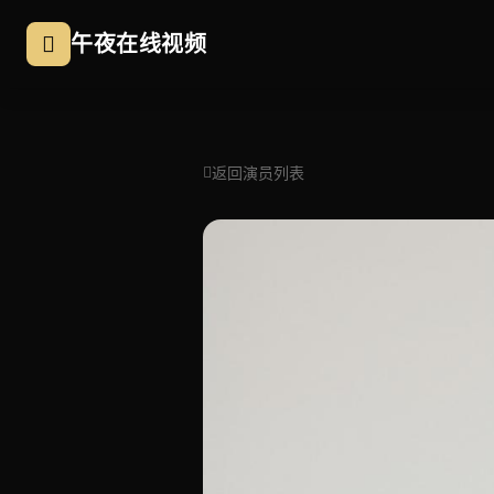
跳过导航
午夜在线视频
返回演员列表